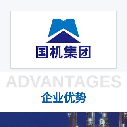
ADVANTAGES
企业优势