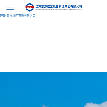
开云·官方端网页版登录入口