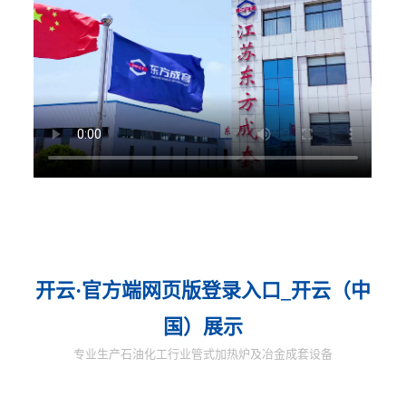
开云·官方端网页版登录入口_开云（中
国）展示
专业生产石油化工行业管式加热炉及冶金成套设备