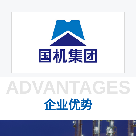
ADVANTAGES
企业优势