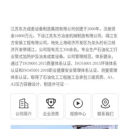
江苏东方成套设备制造集团有限公司创建于2000年，注册资
金16800万元，下设江苏东方冶金机械制造有限公司、靖江东
方安装工程有限公司，地处上海经济开发区为龙头的长江经
济开发带靖江，公司现有员工350余名。专业生产石油化工行
业管式加热炉及冶金成套设备。公司管理规范，体系健全，
通过了ISO9001:2015质量体系认证、ISO14001:2015环境体系
认证和ISO45001:2018职业健康安全管理体系认证、测量管理
体系认证，取得了石油化工工程施工总承包三级资质、A1、
A2压力容器设计、制造许可证···
公司简介
企业资质
视频中心
联系我们