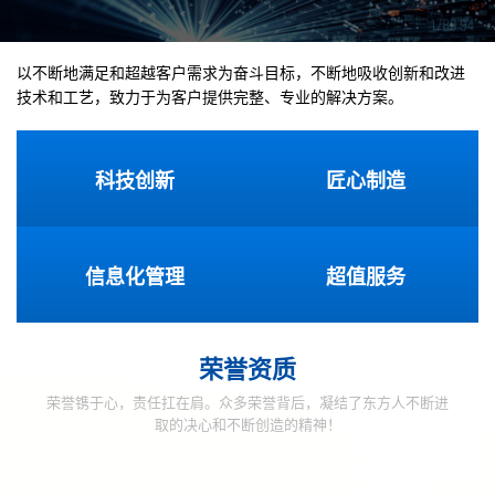
以不断地满足和超越客户需求为奋斗目标，不断地吸收创新和改进
技术和工艺，致力于为客户提供完整、专业的解决方案。
科技创新
匠心制造
信息化管理
超值服务
荣誉资质
荣誉镌于心，责任扛在肩。众多荣誉背后，凝结了东方人不断进
取的决心和不断创造的精神！