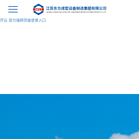
开云·官方端网页版登录入口