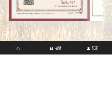
电话
联系
江苏东方成套设
备制造集团有限
开云·官方端网页版登录
公司
电话：13801428399
入口
地址：靖江市新桥镇
工业园区
微信公众号
手机站
邮箱：
13801428399@163.com
主页：iappfan.com