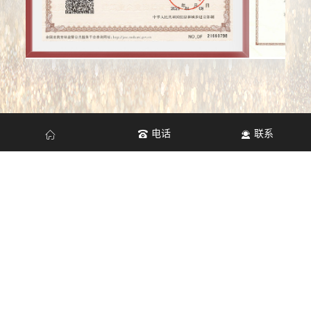
电话
联系
江苏东方成套设
备制造集团有限
开云·官方端网页版登录
公司
电话：13801428399
入口
地址：靖江市新桥镇
工业园区
微信公众号
手机站
邮箱：
13801428399@163.com
主页：iappfan.com