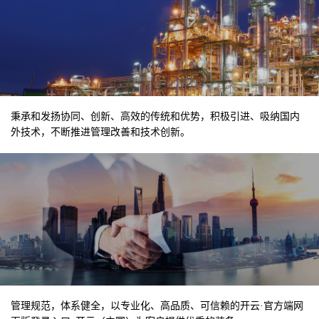
秉承和发扬协同、创新、高效的传统和优势，积极引进、吸纳国内
外技术，不断推进管理改善和技术创新。
管理规范，体系健全，以专业化、高品质、可信赖的开云·官方端网