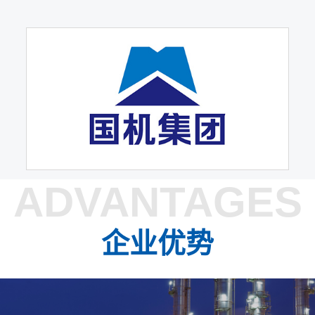
ADVANTAGES
企业优势