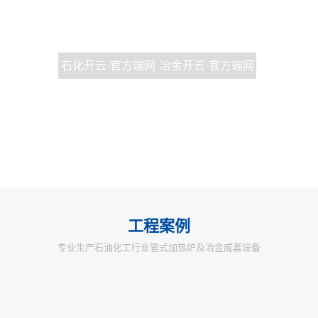
石化开云·官方端网
冶金开云·官方端网
页版登录入口_开云
页版登录入口_开云
（中国）
（中国）
工程案例
专业生产石油化工行业管式加热炉及冶金成套设备